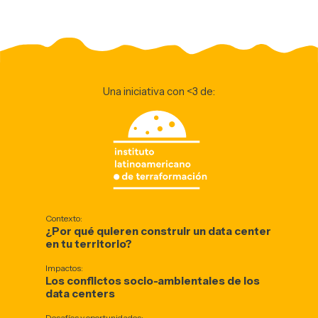
Una iniciativa con <3 de:
Contexto:
¿Por qué quieren construir un data center
en tu territorio?
Impactos:
Los conflictos socio-ambientales de los
data centers
Desafíos y oportunidades: