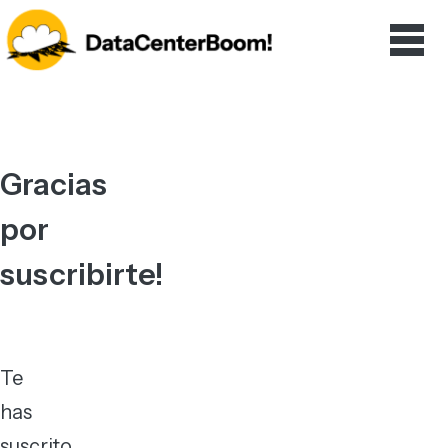
Gracias
por
suscribirte!
Te
has
suscrito