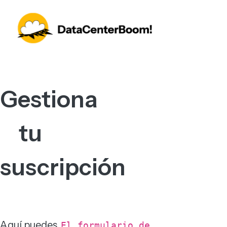
Gestiona
tu
suscripción
Aquí puedes
El formulario de