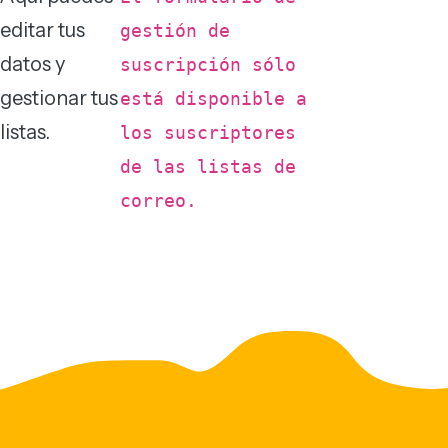
editar tus
gestión de
datos y
suscripción sólo
gestionar tus
está disponible a
listas.
los suscriptores
de las listas de
correo.