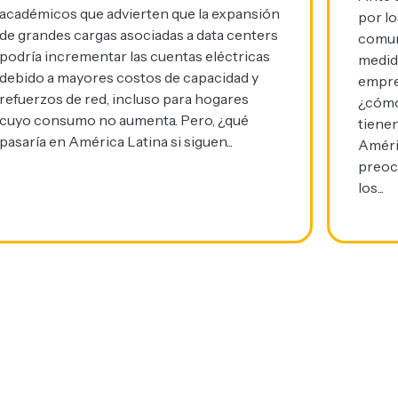
académicos que advierten que la expansión
por lo
de grandes cargas asociadas a data centers
comun
podría incrementar las cuentas eléctricas
medida
debido a mayores costos de capacidad y
empres
refuerzos de red, incluso para hogares
¿cómo
cuyo consumo no aumenta. Pero, ¿qué
tiene
pasaría en América Latina si siguen...
Améri
preoc
los...