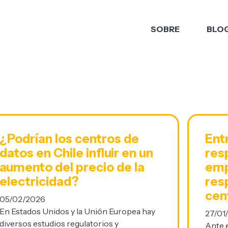
SOBRE
BLO
¿Podrían los centros de
Ent
datos en Chile influir en un
res
aumento del precio de la
emp
electricidad?
res
cen
05/02/2026
En Estados Unidos y la Unión Europea hay
27/01
diversos estudios regulatorios y
Ante 