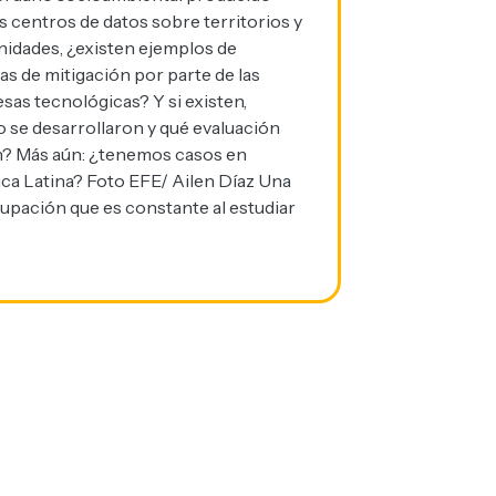
s centros de datos sobre territorios y
idades, ¿existen ejemplos de
s de mitigación por parte de las
as tecnológicas? Y si existen,
 se desarrollaron y qué evaluación
n? Más aún: ¿tenemos casos en
ca Latina? Foto EFE/ Ailen Díaz Una
upación que es constante al estudiar