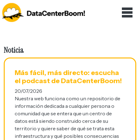
Noticia
Más fácil, más directo: escucha
el podcast de DataCenterBoom!
20/07/2026
Nuestra web funciona como un repositorio de
información dedicada a cualquier persona o
comunidad que se entera que un centro de
datos está siendo construido cerca de su
territorio y quiere saber de qué se trata esta
infraestructura y qué posibles consecuencias